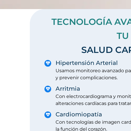
TECNOLOGÍA AV
TU
SALUD CA
Hipertensión Arterial
Usamos monitoreo avanzado para 
y prevenir complicaciones.
Arritmia
Con electrocardiograma y moni
alteraciones cardíacas para tra
Cardiomiopatía
Con tecnologías de imagen car
la función del corazón.