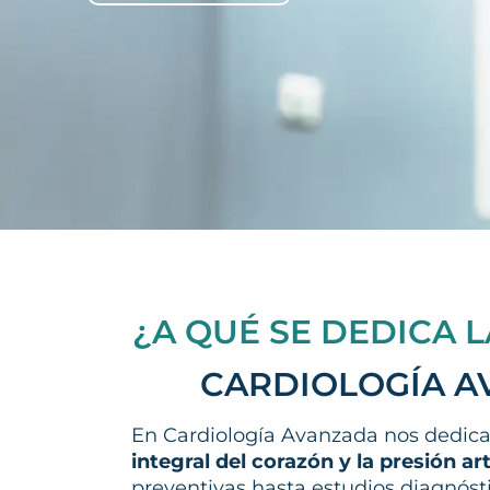
¿A QUÉ SE DEDICA L
CARDIOLOGÍA 
En Cardiología Avanzada nos dedic
integral del corazón y la presión art
preventivas hasta estudios diagnósti