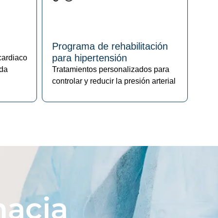
Programa de rehabilitación
para hipertensión
cardiaco
ada
Tratamientos personalizados para
controlar y reducir la presión arterial
hacia