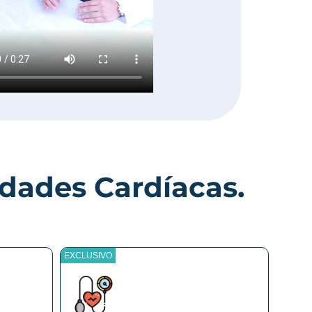
ades Cardíacas.
EXCLUSIVO