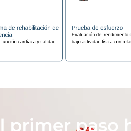
a de rehabilitación de
Prueba de esfuerzo
iencia
Evaluación del rendimiento 
 función cardíaca y calidad
bajo actividad física control
l primer paso 