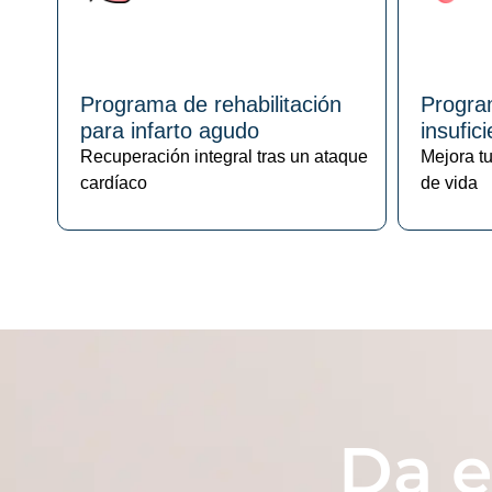
Programa de rehabilitación
Program
para infarto agudo
insufic
Recuperación integral tras un ataque
Mejora tu
cardíaco
de vida
Da e