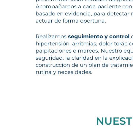
Acompañamos a cada paciente con 
basado en evidencia, para detectar 
actuar de forma oportuna.
Realizamos
seguimiento y control
d
hipertensión, arritmias, dolor torác
palpitaciones o mareos. Nuestro equi
seguridad, la claridad en la explicac
construcción de un plan de tratami
rutina y necesidades.
NUES