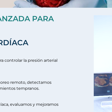
ANZADA PARA
RDÍACA
controlar la presión arterial
toreo remoto, detectamos
tamientos tempranos.
díaca, evaluamos y mejoramos