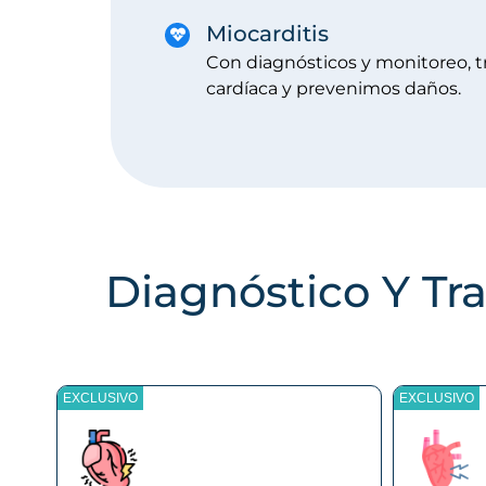
Miocarditis
Con diagnósticos y monitoreo, t
cardíaca y prevenimos daños.
Diagnóstico Y Tr
EXCLUSIVO
EXCLUSIVO