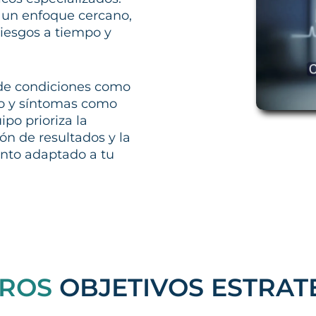
un enfoque cercano,
riesgos a tiempo y
e condiciones como
ico y síntomas como
po prioriza la
ión de resultados y la
ento adaptado a tu
TROS
OBJETIVOS ESTRAT