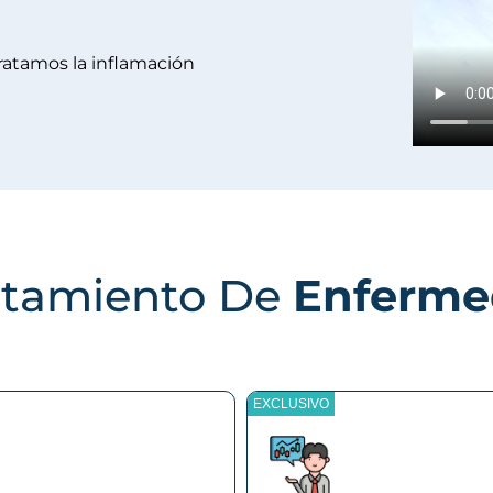
ratamos la inflamación
atamiento De
Enfermed
EXCLUSIVO